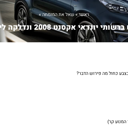
ראשי
»
שאל את המומחה
»
רשותי יונדאי אקסנט 2008 ונדלקה לי...
המנוע קר)