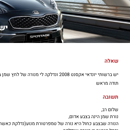
יש ב
שאלה
יש ברשותי יונדאי אקסנט 2008 ונדלקה לי מנורה של לחץ שמן בצבע כחול מה פירוש הדבר?
תודה מראש
תשובה
שלום רב,
נורת שמן הינה בצבע אדום,
הנורה שבצבע כחול היא נורה של טמפרטורת מנוע(נדלקת כאשר 