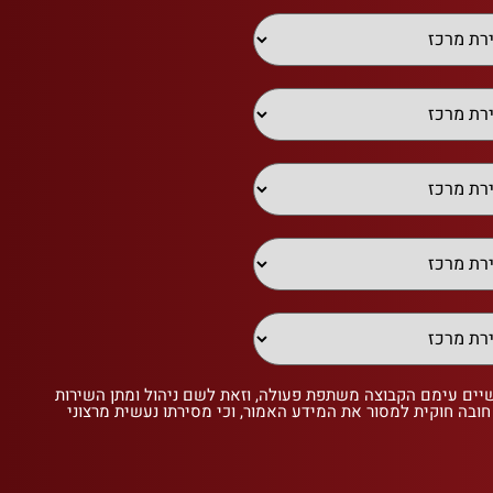
שיים עימם הקבוצה משתפת פעולה, וזאת לשם ניהול ומתן השירות
 חובה חוקית למסור את המידע האמור, וכי מסירתו נעשית מרצוני