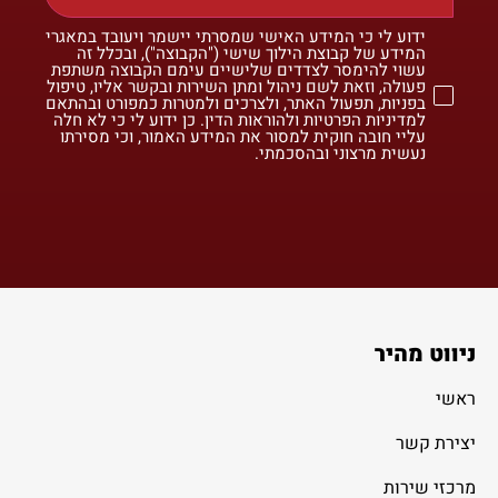
ידוע לי כי המידע האישי שמסרתי יישמר ויעובד במאגרי
המידע של קבוצת הילוך שישי ("הקבוצה"), ובכלל זה
עשוי להימסר לצדדים שלישיים עימם הקבוצה משתפת
פעולה, וזאת לשם ניהול ומתן השירות ובקשר אליו, טיפול
בפניות, תפעול האתר, ולצרכים ולמטרות כמפורט ובהתאם
למדיניות הפרטיות ולהוראות הדין. כן ידוע לי כי לא חלה
עליי חובה חוקית למסור את המידע האמור, וכי מסירתו
נעשית מרצוני ובהסכמתי.
ניווט מהיר
ראשי
יצירת קשר
מרכזי שירות