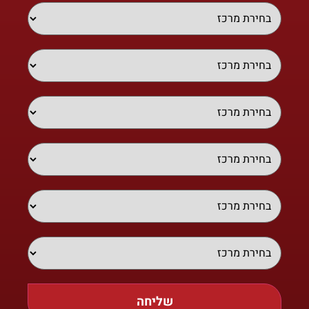
שליחה