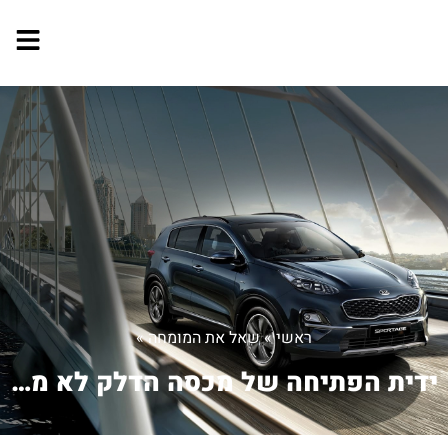
ראשי
»
שאל את המומחה
»
ידית הפתיחה של מכסה הדלק לא מגיבה ואי...