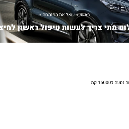
ראשי
»
שאל את המומחה
»
ם מתי צריך לעשות טיפול ראשון למיצ.