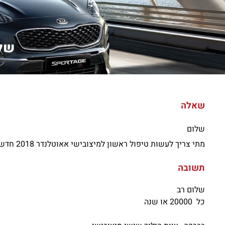
שלו
שאלה
שלום
מתי צריך לעשות טיפול ראשון למיצובישי אאוטלנדר 2018 חדשה.נסעה כ15000 קמ
תשובה
שלום רב
כל 20000 או שנה