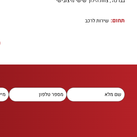
בברכה , צוות הילוך שישי מיצובישי
תחום:
שירות לרכב