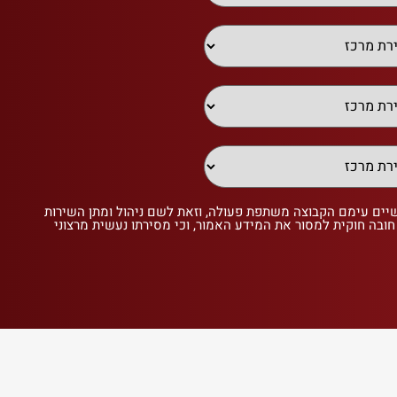
שיים עימם הקבוצה משתפת פעולה, וזאת לשם ניהול ומתן השירות
 חובה חוקית למסור את המידע האמור, וכי מסירתו נעשית מרצוני