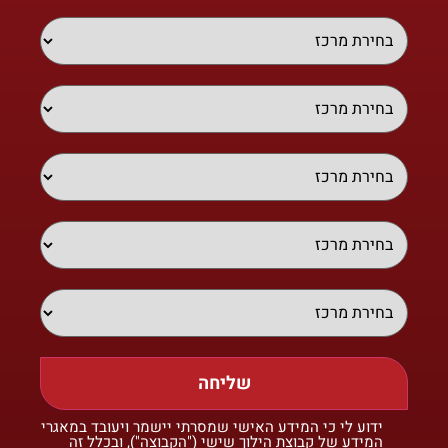
שליחה
ידוע לי כי המידע האישי שמסרתי יישמר ויעובד במאגרי
המידע של קבוצת הילוך שישי ("הקבוצה"), ובכלל זה