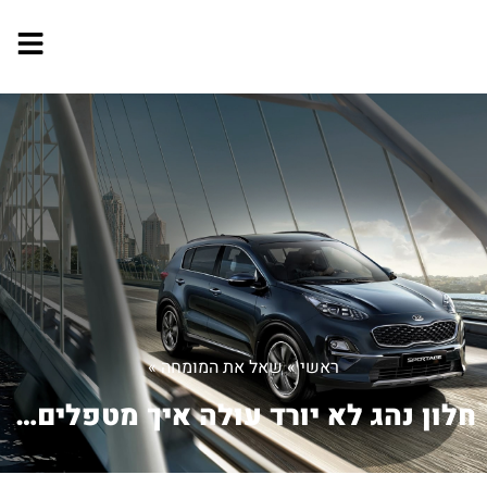
ראשי
»
שאל את המומחה
»
חלון נהג לא יורד עולה איך מטפלים בזה ...