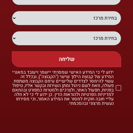
שליחה
ידוע לי כי המידע האישי שמסרתי יישמר ויעובד במאגרי
המידע של קבוצת הילוך שישי ("הקבוצה"), ובכלל זה
עשוי להימסר לצדדים שלישיים עימם הקבוצה משתפת
פעולה, וזאת לשם ניהול ומתן השירות ובקשר אליו, טיפול
בפניות, תפעול האתר, ולצרכים ולמטרות כמפורט ובהתאם
למדיניות הפרטיות ולהוראות הדין. כן ידוע לי כי לא חלה
עליי חובה חוקית למסור את המידע האמור, וכי מסירתו
נעשית מרצוני ובהסכמתי.