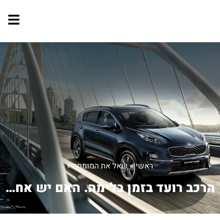
ראשי
»
שאל את המומחה
»
הרכב רועד בזמן בלימה. האם יש אחריות ...