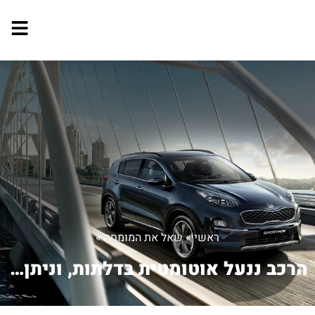
ראשי
»
שאל את המומחה
»
הרכב ננעל אוטומטית בדלתות, וניתן לפתו...