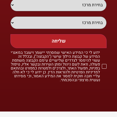
שליחה
ידוע לי כי המידע האישי שמסרתי יישמר ויעובד במאגרי
המידע של קבוצת הילוך שישי ("הקבוצה"), ובכלל זה
עשוי להימסר לצדדים שלישיים עימם הקבוצה משתפת
פעולה, וזאת לשם ניהול ומתן השירות ובקשר אליו, טיפול
בפניות, תפעול האתר, ולצרכים ולמטרות כמפורט ובהתאם
למדיניות הפרטיות ולהוראות הדין. כן ידוע לי כי לא חלה
עליי חובה חוקית למסור את המידע האמור, וכי מסירתו
נעשית מרצוני ובהסכמתי.