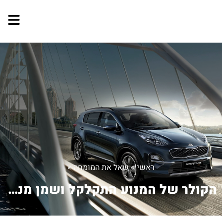
ראשי
»
שאל את המומחה
»
הקולר של המנוע התקלקל ושמן מנוע חדר ל...