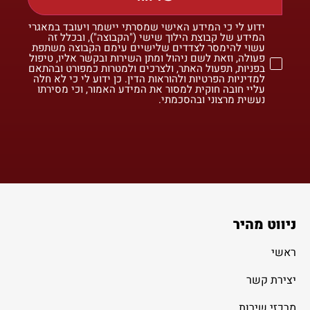
ידוע לי כי המידע האישי שמסרתי יישמר ויעובד במאגרי
המידע של קבוצת הילוך שישי ("הקבוצה"), ובכלל זה
עשוי להימסר לצדדים שלישיים עימם הקבוצה משתפת
פעולה, וזאת לשם ניהול ומתן השירות ובקשר אליו, טיפול
בפניות, תפעול האתר, ולצרכים ולמטרות כמפורט ובהתאם
למדיניות הפרטיות ולהוראות הדין. כן ידוע לי כי לא חלה
עליי חובה חוקית למסור את המידע האמור, וכי מסירתו
נעשית מרצוני ובהסכמתי.
ניווט מהיר
ראשי
יצירת קשר
מרכזי שירות