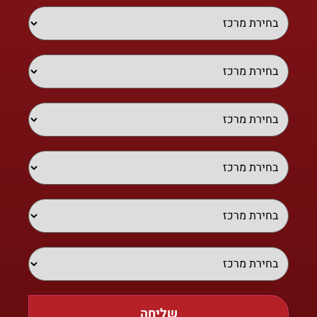
שליחה