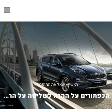
ראשי
»
שאל את המומחה
»
הכפתורים על ההגה לשליטה על הרדיו הפסי...