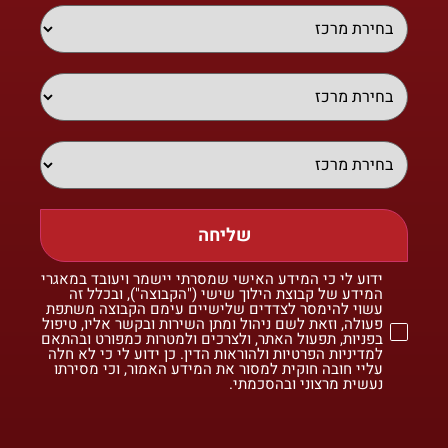
שליחה
ידוע לי כי המידע האישי שמסרתי יישמר ויעובד במאגרי
המידע של קבוצת הילוך שישי ("הקבוצה"), ובכלל זה
עשוי להימסר לצדדים שלישיים עימם הקבוצה משתפת
פעולה, וזאת לשם ניהול ומתן השירות ובקשר אליו, טיפול
בפניות, תפעול האתר, ולצרכים ולמטרות כמפורט ובהתאם
למדיניות הפרטיות ולהוראות הדין. כן ידוע לי כי לא חלה
עליי חובה חוקית למסור את המידע האמור, וכי מסירתו
נעשית מרצוני ובהסכמתי.