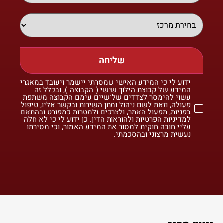
שליחה
ידוע לי כי המידע האישי שמסרתי יישמר ויעובד במאגרי
המידע של קבוצת הילוך שישי ("הקבוצה"), ובכלל זה
עשוי להימסר לצדדים שלישיים עימם הקבוצה משתפת
פעולה, וזאת לשם ניהול ומתן השירות ובקשר אליו, טיפול
בפניות, תפעול האתר, ולצרכים ולמטרות כמפורט ובהתאם
למדיניות הפרטיות ולהוראות הדין. כן ידוע לי כי לא חלה
עליי חובה חוקית למסור את המידע האמור, וכי מסירתו
נעשית מרצוני ובהסכמתי.