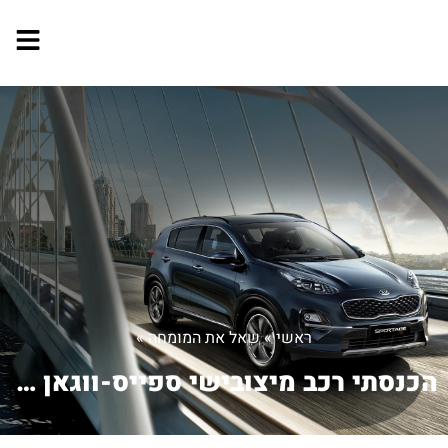
ראשי
»
שאל את המומחה
»
הכנסתי רכב מיצובישי ספייס-ווגאן 2001 ...