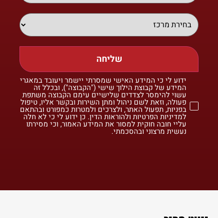
שליחה
ידוע לי כי המידע האישי שמסרתי יישמר ויעובד במאגרי
המידע של קבוצת הילוך שישי ("הקבוצה"), ובכלל זה
עשוי להימסר לצדדים שלישיים עימם הקבוצה משתפת
פעולה, וזאת לשם ניהול ומתן השירות ובקשר אליו, טיפול
בפניות, תפעול האתר, ולצרכים ולמטרות כמפורט ובהתאם
למדיניות הפרטיות ולהוראות הדין. כן ידוע לי כי לא חלה
עליי חובה חוקית למסור את המידע האמור, וכי מסירתו
נעשית מרצוני ובהסכמתי.