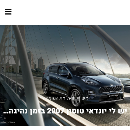
ראשי
»
שאל את המומחה
»
יש לי יונדאי טוסון 2007 בזמן נהיגה נכ...