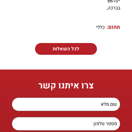
*6610
בברכה,
תחום:
כללי
לכל השאלות
צרו איתנו קשר