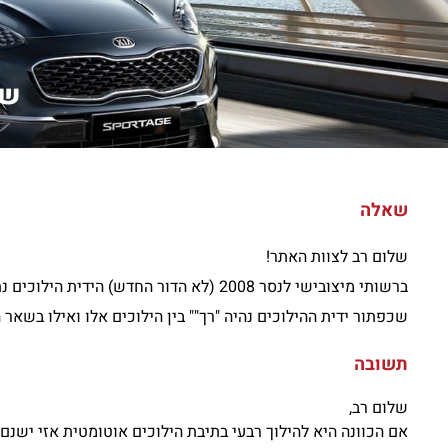
של
שאלה
שלום רב לצוות האתר!
שכפתור ידית ההילוכים נהיה "רך"" בין הילוכים אלו ואילו בשא
תשובה
שלום רב,
אם הכוונה היא להילוך רבעי בתיבת הילוכים אוטומטית אזי ישנם