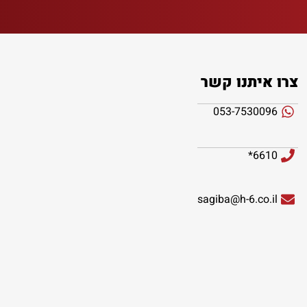
צרו איתנו קשר
053-7530096
6610*
sagiba@h-6.co.il