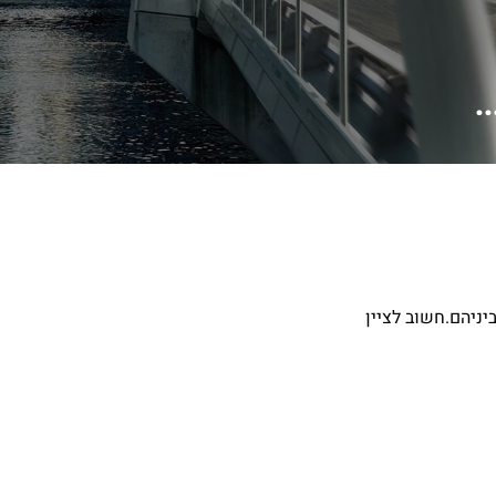
.
להפעיל כוח על מנת להעביר ביניהם.חשוב לציין