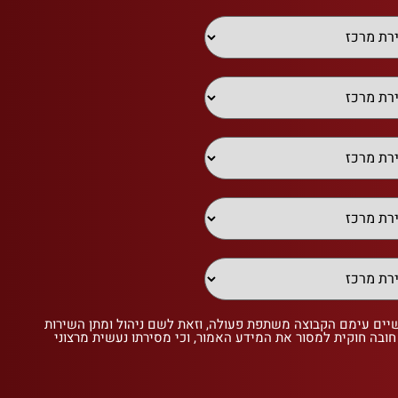
שיים עימם הקבוצה משתפת פעולה, וזאת לשם ניהול ומתן השירות
 חובה חוקית למסור את המידע האמור, וכי מסירתו נעשית מרצוני