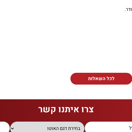
דר.
לכל השאלות
צרו איתנו קשר