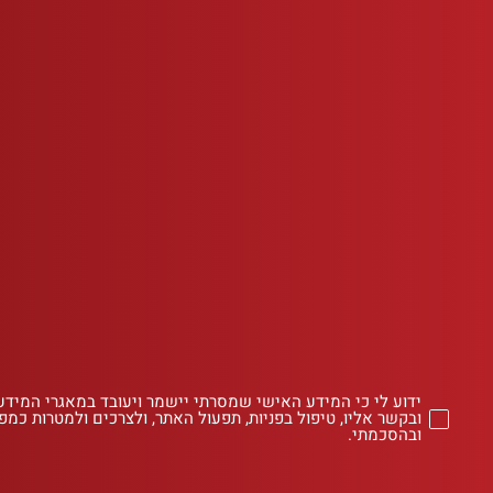
ידוע לי כי המידע האישי שמסרתי יישמר ויעובד במאגרי המידע
ובקשר אליו, טיפול בפניות, תפעול האתר, ולצרכים ולמטרות כמפו
ובהסכמתי.