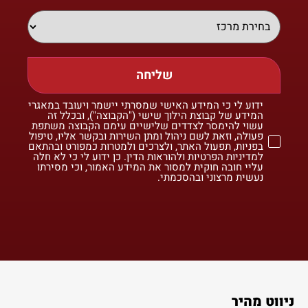
שליחה
ידוע לי כי המידע האישי שמסרתי יישמר ויעובד במאגרי
המידע של קבוצת הילוך שישי ("הקבוצה"), ובכלל זה
עשוי להימסר לצדדים שלישיים עימם הקבוצה משתפת
פעולה, וזאת לשם ניהול ומתן השירות ובקשר אליו, טיפול
בפניות, תפעול האתר, ולצרכים ולמטרות כמפורט ובהתאם
למדיניות הפרטיות ולהוראות הדין. כן ידוע לי כי לא חלה
עליי חובה חוקית למסור את המידע האמור, וכי מסירתו
נעשית מרצוני ובהסכמתי.
ניווט מהיר