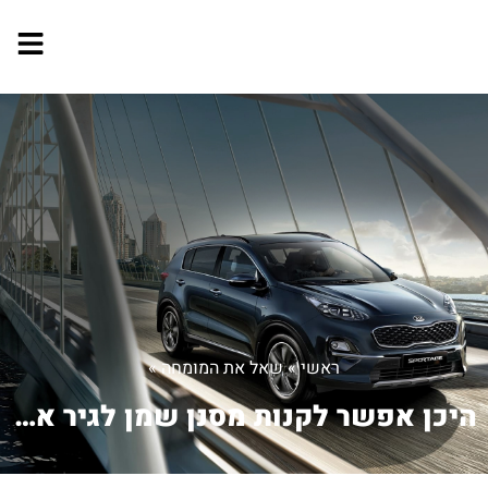
ראשי
»
שאל את המומחה
»
היכן אפשר לקנות מסנן שמן לגיר אוטומט ...