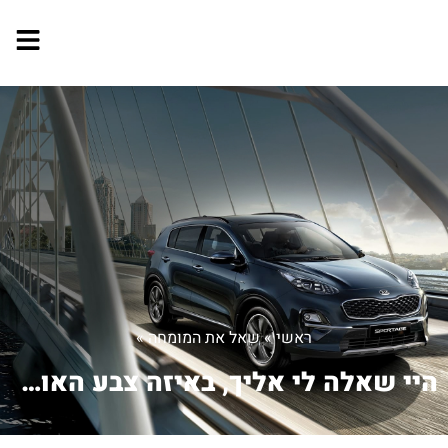
ראשי
»
שאל את המומחה
»
היי שאלה לי אליך, באיזה צבע האורות בל...