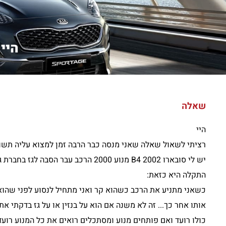
היי
שאלה
היי
רציתי לשאול שאלה שאני מנסה כבר הרבה זמן למצוא עליה תשו
יש לי סובארו B4 2002 מנוע 2000 הרכב עבר הסבה לגז בחברת גזפרו לובטו
התקלה היא כזאת:
כשאני מתניע את הרכב כשהוא קר ואני מתחיל לנסוע לפני שהוא
אותו אחר כך... זה לא משנה אם הוא על בנזין או על גז בדקתי 
כולו רועד ואם פותחים מנוע ומסתכלים רואים את כל המנוע רועד 