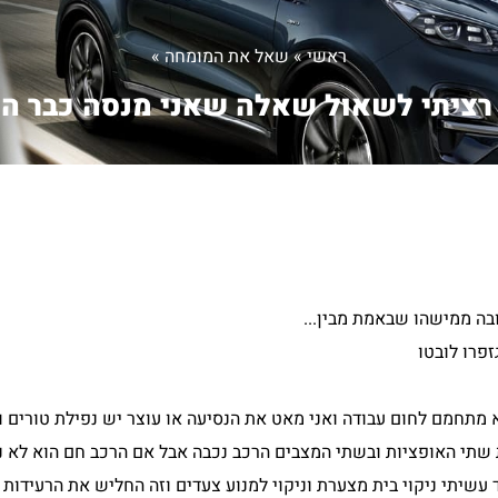
ראשי
»
שאל את המומחה
»
 רציתי לשאול שאלה שאני מנסה כבר הר.
בה ממישהו שבאמת מבין...
 מתחמם לחום עבודה ואני מאט את הנסיעה או עוצר יש נפילת טורים ו
את שתי האופציות ובשתי המצבים הרכב נכבה אבל אם הרכב חם הוא לא 
עשיתי ניקוי בית מצערת וניקוי למנוע צעדים וזה החליש את הרעידות לז