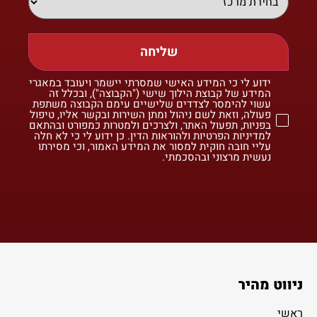
שליחה
ידוע לי כי המידע האישי שמסרתי יישמר ויעובד במאגרי
המידע של קבוצת הילוך שישי ("הקבוצה"), ובכלל זה
עשוי להימסר לצדדים שלישיים עימם הקבוצה משתפת
פעולה, וזאת לשם ניהול ומתן השירות ובקשר אליו, טיפול
בפניות, תפעול האתר, ולצרכים ולמטרות כמפורט ובהתאם
למדיניות הפרטיות ולהוראות הדין. כן ידוע לי כי לא חלה
עליי חובה חוקית למסור את המידע האמור, וכי מסירתו
נעשית מרצוני ובהסכמתי.
ניווט מהיר
ראשי