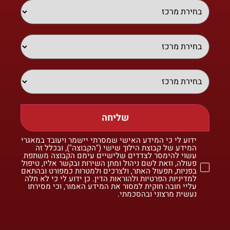
שליחה
ידוע לי כי המידע האישי שמסרתי יישמר ויעובד במאגרי
המידע של קבוצת הילוך שישי ("הקבוצה"), ובכלל זה
עשוי להימסר לצדדים שלישיים עימם הקבוצה משתפת
פעולה, וזאת לשם ניהול ומתן השירות ובקשר אליו, טיפול
בפניות, תפעול האתר, ולצרכים ולמטרות כמפורט ובהתאם
למדיניות הפרטיות ולהוראות הדין. כן ידוע לי כי לא חלה
עליי חובה חוקית למסור את המידע האמור, וכי מסירתו
נעשית מרצוני ובהסכמתי.