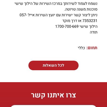
נשמח לעמוד לשירותך במרכז השירות של הילוך שישי
סוכנות משנה טויוטה.
ניתן ליצור קשר ישירות עם יועץ השירות אייל 057-
7353231 או דרך מוקד
הילוך שישי 1700-700-669
תודה
תחום:
כללי
לכל השאלות
צרו איתנו קשר