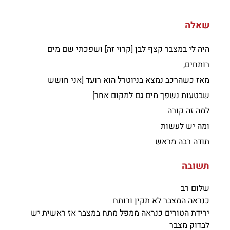
שאלה
היה לי במצבר קצף לבן [קרוי זה] ושפכתי שם מים
רותחים,
מאז כשהרכב נמצא בניוטרל הוא רועד [אני חושש
שבטעות נשפך מים גם למקום אחר]
למה זה קורה
ומה יש לעשות
תודה רבה מראש
תשובה
שלום רב
כנראה המצבר לא תקין ורותח
ירידת הטורים כנראה ממפל מתח במצבר אז ראשית יש
לבדוק מצבר