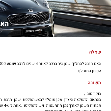
האם 
שאלה
האם חובה להחליף שמן גיר ברכב לאחר 4 שנים לרכב שנסע 26.000 ק"מ ומה כמות בליטרים של
השמן המוחלף.
תשובה
בוקר טוב ,
בהתאם להמלצת היצרן אכן מומלץ לבצע החלפת שמן תיבת היל
תכונות השמן לאורך זמן מתמעטות ויש להחליפו .אחת ל 4-6 שנים מומלצת ההחלפה .