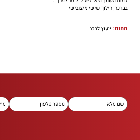
כמות השמן היא כ-7.5 ליטר לערך .
בברכה, הילוך שישי מיצובישי
תחום:
ייעוץ לרכב