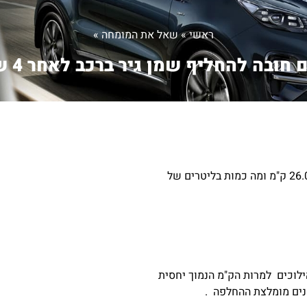
ראשי
»
שאל את המומחה
»
חובה להחליף שמן גיר ברכב לאחר 4 ש...
וכים למרות הק"מ הנמוך יחסית