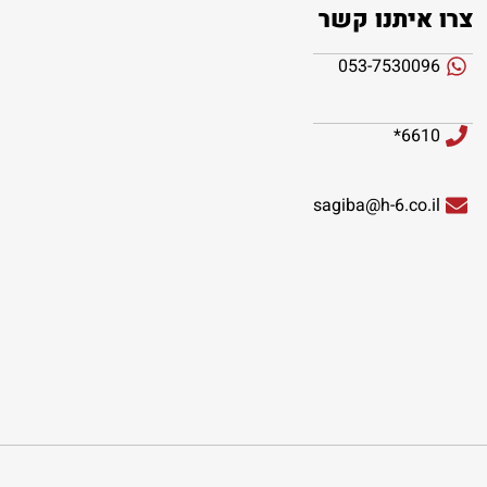
צרו איתנו קשר
053-7530096
6610*
sagiba@h-6.co.il