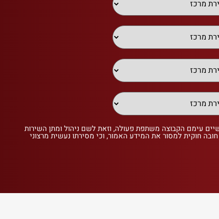
שיים עימם הקבוצה משתפת פעולה, וזאת לשם ניהול ומתן השירות
 חובה חוקית למסור את המידע האמור, וכי מסירתו נעשית מרצוני