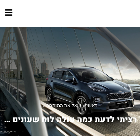
ראשי
»
שאל את המומחה
»
רציתי לדעת כמה עולה לוח שעונים ליונדא...