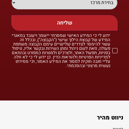
שליחה
ידוע לי כי המידע האישי שמסרתי יישמר ויעובד במאגרי
המידע של קבוצת הילוך שישי ("הקבוצה"), ובכלל זה
עשוי להימסר לצדדים שלישיים עימם הקבוצה משתפת
פעולה, וזאת לשם ניהול ומתן השירות ובקשר אליו, טיפול
בפניות, תפעול האתר, ולצרכים ולמטרות כמפורט ובהתאם
למדיניות הפרטיות ולהוראות הדין. כן ידוע לי כי לא חלה
עליי חובה חוקית למסור את המידע האמור, וכי מסירתו
נעשית מרצוני ובהסכמתי.
ניווט מהיר