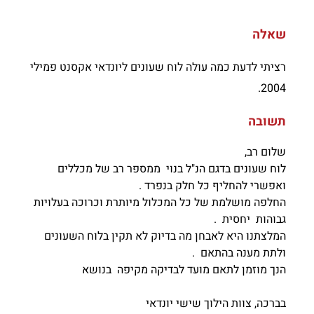
שאלה
רציתי לדעת כמה עולה לוח שעונים ליונדאי אקסנט פמילי
2004.
תשובה
שלום רב,
לוח שעונים בדגם הנ"ל בנוי ממספר רב של מכללים
ואפשרי להחליף כל חלק בנפרד .
החלפה מושלמת של כל המכלול מיותרת וכרוכה בעלויות
גבוהות יחסית .
המלצתנו היא לאבחן מה בדיוק לא תקין בלוח השעונים
ולתת מענה בהתאם .
הנך מוזמן לתאם מועד לבדיקה מקיפה בנושא
בברכה, צוות הילוך שישי יונדאי