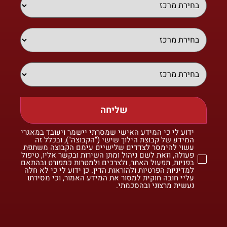
שליחה
ידוע לי כי המידע האישי שמסרתי יישמר ויעובד במאגרי
המידע של קבוצת הילוך שישי ("הקבוצה"), ובכלל זה
עשוי להימסר לצדדים שלישיים עימם הקבוצה משתפת
פעולה, וזאת לשם ניהול ומתן השירות ובקשר אליו, טיפול
בפניות, תפעול האתר, ולצרכים ולמטרות כמפורט ובהתאם
למדיניות הפרטיות ולהוראות הדין. כן ידוע לי כי לא חלה
עליי חובה חוקית למסור את המידע האמור, וכי מסירתו
נעשית מרצוני ובהסכמתי.