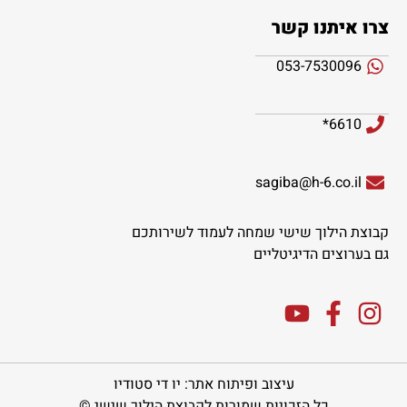
צרו איתנו קשר
053-7530096
6610*
sagiba@h-6.co.il
קבוצת הילוך שישי שמחה לעמוד לשירותכם
גם בערוצים הדיגיטליים
עיצוב ופיתוח אתר: יו די סטודיו
כל הזכויות שמורות לקבוצת הילוך שישי ©