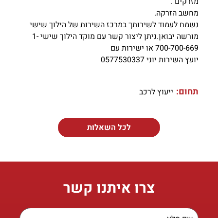
מזרקים .
מחשב הזרקה.
נשמח לעמוד לשירותך במרכז השירות של הילוך שישי
מורשה יבואן.ניתן ליצור קשר עם מוקד הילוך שישי 1-
700-700-669 או ישירות עם
יועץ השירות יוני 0577530337
תחום:
ייעוץ לרכב
לכל השאלות
צרו איתנו קשר