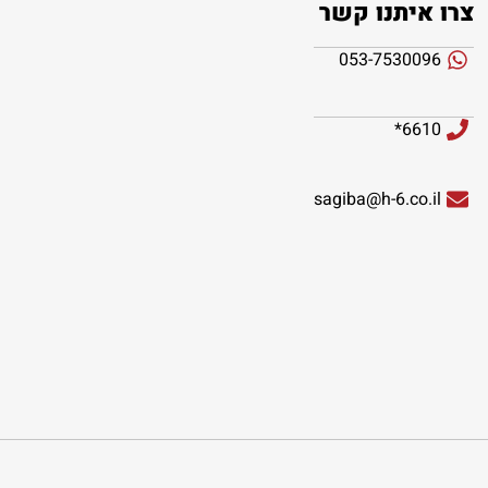
צרו איתנו קשר
053-7530096
6610*
sagiba@h-6.co.il