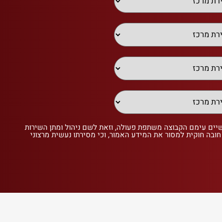
שיים עימם הקבוצה משתפת פעולה, וזאת לשם ניהול ומתן השירות
 חובה חוקית למסור את המידע האמור, וכי מסירתו נעשית מרצוני