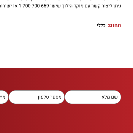
ניתן ליצור קשר עם מוקד הילוך שישי 1-700-700-669 או ישירות עם יועץ השירות אבי פז 0577530055
תחום:
כללי