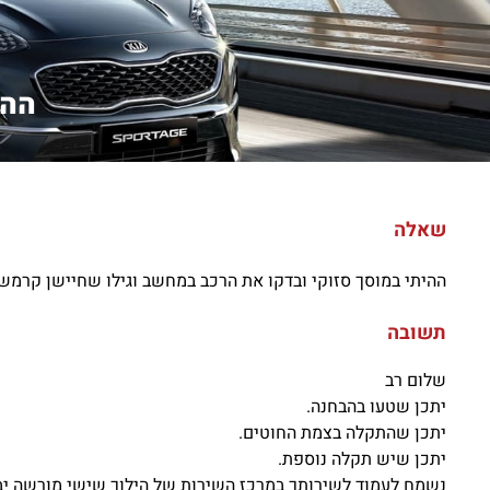
ההי
שאלה
ההיתי במוסך סזוקי ובדקו את הרכב במחשב וגילו שחיישן קרמש
תשובה
שלום רב
יתכן שטעו בהבחנה.
יתכן שהתקלה בצמת החוטים.
יתכן שיש תקלה נוספת.
נשמח לעמוד לשירותך במרכז השירות של הילוך שישי מורשה יב