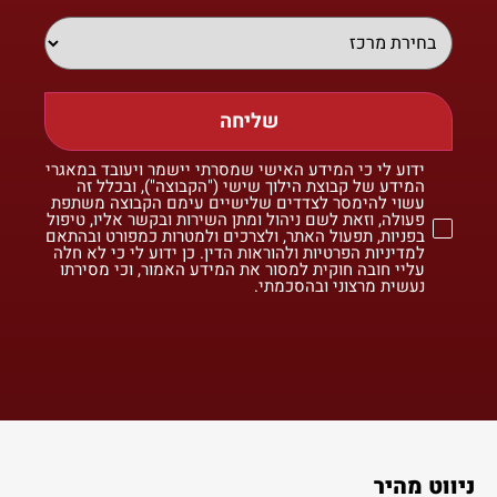
שליחה
ידוע לי כי המידע האישי שמסרתי יישמר ויעובד במאגרי
המידע של קבוצת הילוך שישי ("הקבוצה"), ובכלל זה
עשוי להימסר לצדדים שלישיים עימם הקבוצה משתפת
פעולה, וזאת לשם ניהול ומתן השירות ובקשר אליו, טיפול
בפניות, תפעול האתר, ולצרכים ולמטרות כמפורט ובהתאם
למדיניות הפרטיות ולהוראות הדין. כן ידוע לי כי לא חלה
עליי חובה חוקית למסור את המידע האמור, וכי מסירתו
נעשית מרצוני ובהסכמתי.
ניווט מהיר