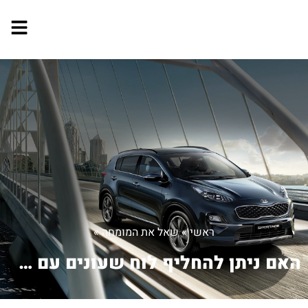
ראשי
»
שאל את המומחה
»
האם ניתן להחליף לוח שעונים עם מד חום ...