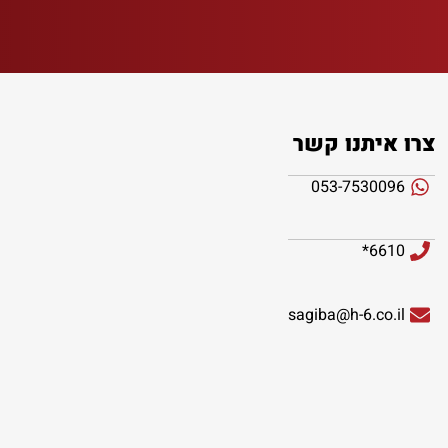
צרו איתנו קשר
053-7530096
6610*
sagiba@h-6.co.il