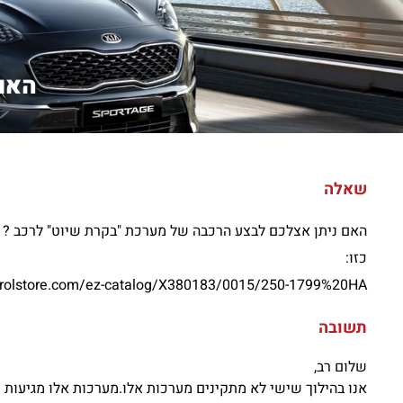
האם 
שאלה
האם ניתן אצלכם לבצע הרכבה של מערכת "בקרת שיוט" לרכב ?
כזו:
ntrolstore.com/ez-catalog/X380183/0015/250-1799%20HA
תשובה
שלום רב,
אנו בהילוך שישי לא מתקינים מערכות אלו.מערכות אלו מגיעות מ