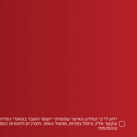
ידוע לי כי המידע האישי שמסרתי יישמר ויעובד במאגרי המידע
ובקשר אליו, טיפול בפניות, תפעול האתר, ולצרכים ולמטרות כמפו
ובהסכמתי.