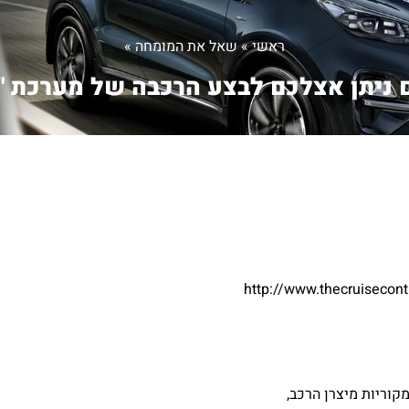
ראשי
»
שאל את המומחה
»
ניתן אצלכם לבצע הרכבה של מערכת "ב
http://www.thecruiseco
קוריות מיצרן הרכב,