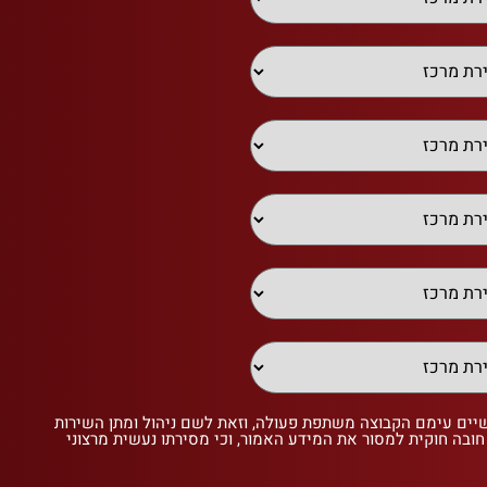
שיים עימם הקבוצה משתפת פעולה, וזאת לשם ניהול ומתן השירות
 חובה חוקית למסור את המידע האמור, וכי מסירתו נעשית מרצוני