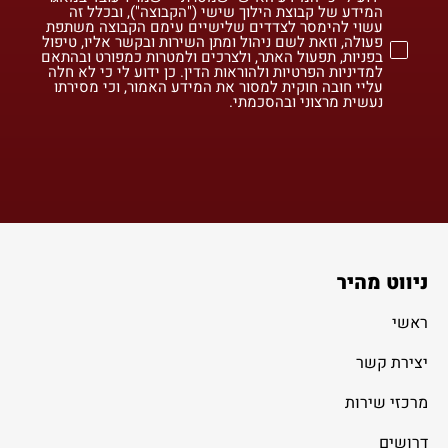
המידע של קבוצת הילוך שישי ("הקבוצה"), ובכלל זה
עשוי להימסר לצדדים שלישיים עימם הקבוצה משתפת
פעולה, וזאת לשם ניהול ומתן השירות ובקשר אליו, טיפול
בפניות, תפעול האתר, ולצרכים ולמטרות כמפורט ובהתאם
למדיניות הפרטיות ולהוראות הדין. כן ידוע לי כי לא חלה
עליי חובה חוקית למסור את המידע האמור, וכי מסירתו
נעשית מרצוני ובהסכמתי.
ניווט מהיר
ראשי
יצירת קשר
מרכזי שירות
דרושים