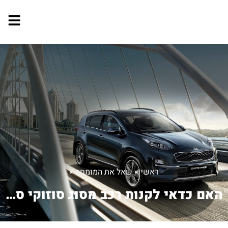
ראשי
»
שאל את המומחה
»
האם כדאי לקנות רכב מסוג סוזוקי ספלאש