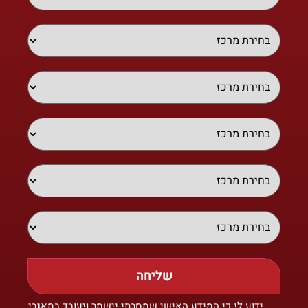
שליחה
ידוע לי כי המידע האישי שמסרתי יישמר ויעובד במאגרי