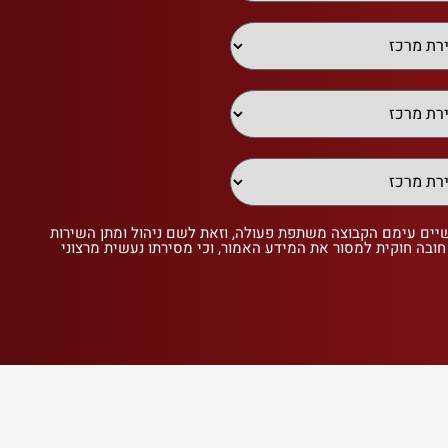
שיים עימם הקבוצה משתפת פעולה, וזאת לשם ניהול ומתן השירות
 חובה חוקית למסור את המידע האמור, וכי מסירתו נעשית מרצוני