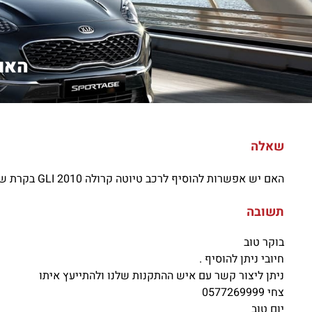
האם 
שאלה
האם יש אפשרות להוסיף לרכב טיוטה קרולה 2010 GLI בקרת שיוט זהו דגם שלא בא עם זה ?
תשובה
בוקר טוב
חיובי ניתן להוסיף .
ניתן ליצור קשר עם איש ההתקנות שלנו ולהתייעץ איתו
צחי 0577269999
יום טוב