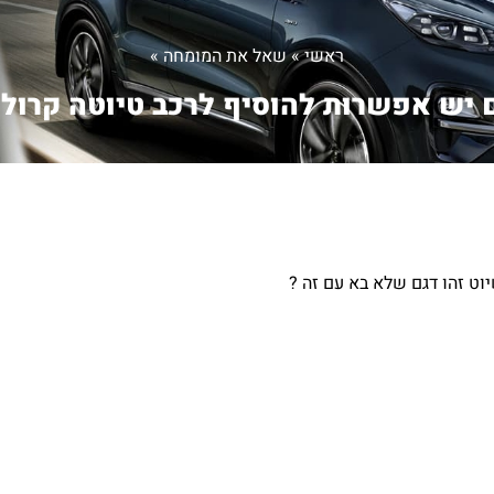
ראשי
»
שאל את המומחה
»
יש אפשרות להוסיף לרכב טיוטה קרולה