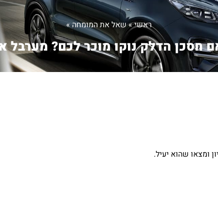
ראשי
»
שאל את המומחה
»
 חסכן הדלק נוקו מוכר לכם? מערבל א.
ן ומצאו שהוא יעיל.