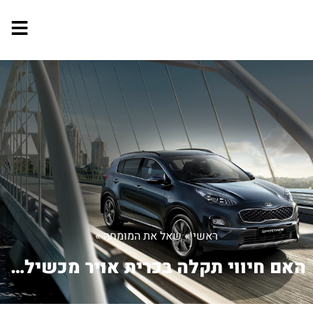
ראשי
»
שאל את המומחה
»
האם חיווי תקלה בכרית אויר מכשיל בטסט?