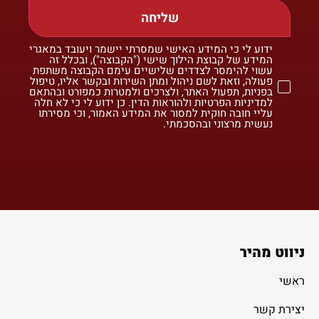
שליחה
ידוע לי כי המידע האישי שמסרתי יישמר ויעובד במאגרי
המידע של קבוצת הילוך שישי ("הקבוצה"), ובכלל זה
עשוי להימסר לצדדים שלישיים עימם הקבוצה משתפת
פעולה, וזאת לשם ניהול ומתן השירות ובקשר אליו, טיפול
בפניות, תפעול האתר, ולצרכים ולמטרות כמפורט ובהתאם
למדיניות הפרטיות ולהוראות הדין. כן ידוע לי כי לא חלה
עליי חובה חוקית למסור את המידע האמור, וכי מסירתו
נעשית מרצוני ובהסכמתי.
ניווט מהיר
ראשי
יצירת קשר