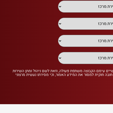
שיים עימם הקבוצה משתפת פעולה, וזאת לשם ניהול ומתן השירות
 חובה חוקית למסור את המידע האמור, וכי מסירתו נעשית מרצוני