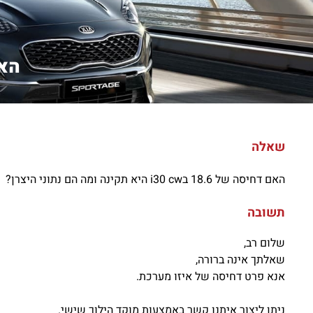
האם דחי
שאלה
האם דחיסה של 18.6 בi30 cw היא תקינה ומה הם נתוני היצרן?
תשובה
שלום רב,
שאלתך אינה ברורה,
אנא פרט דחיסה של איזו מערכת.
ניתן ליצור איתנו קשר באמצעות מוקד הילוך שישי.