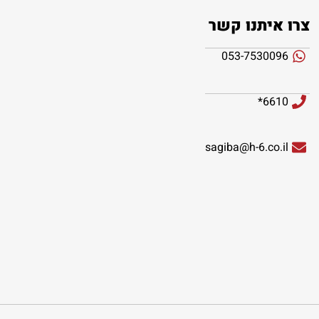
צרו איתנו קשר
053-7530096
6610*
sagiba@h-6.co.il