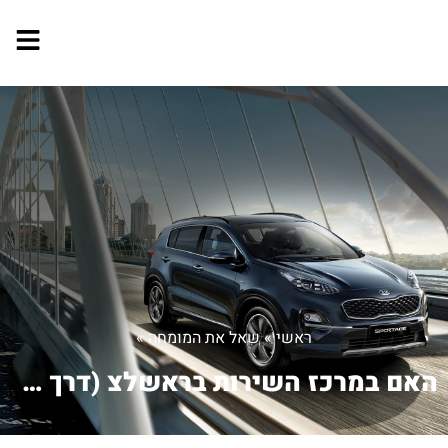
ראשי
»
שאל את המומחה
»
האם במרכז השירות בראשלצ (דרך המכבים 4...