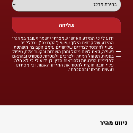
שליחה
ידוע לי כי המידע האישי שמסרתי יישמר ויעובד במאגרי
המידע של קבוצת הילוך שישי ("הקבוצה"), ובכלל זה
עשוי להימסר לצדדים שלישיים עימם הקבוצה משתפת
פעולה, וזאת לשם ניהול ומתן השירות ובקשר אליו, טיפול
בפניות, תפעול האתר, ולצרכים ולמטרות כמפורט ובהתאם
למדיניות הפרטיות ולהוראות הדין. כן ידוע לי כי לא חלה
עליי חובה חוקית למסור את המידע האמור, וכי מסירתו
נעשית מרצוני ובהסכמתי.
ניווט מהיר