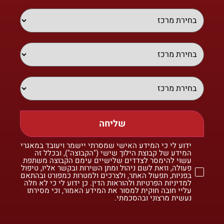
שליחה
ידוע לי כי המידע האישי שמסרתי יישמר ויעובד במאגרי
המידע של קבוצת הילוך שישי ("הקבוצה"), ובכלל זה
עשוי להימסר לצדדים שלישיים עימם הקבוצה משתפת
פעולה, וזאת לשם ניהול ומתן השירות ובקשר אליו, טיפול
בפניות, תפעול האתר, ולצרכים ולמטרות כמפורט ובהתאם
למדיניות הפרטיות ולהוראות הדין. כן ידוע לי כי לא חלה
עליי חובה חוקית למסור את המידע האמור, וכי מסירתו
נעשית מרצוני ובהסכמתי.