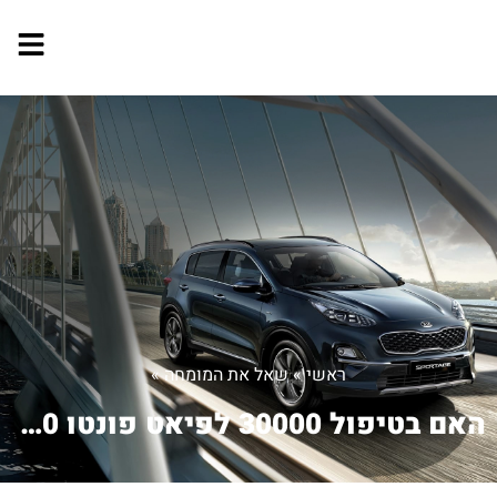
ראשי
»
שאל את המומחה
»
האם בטיפול 30000 לפיאט פונטו 2010 14...