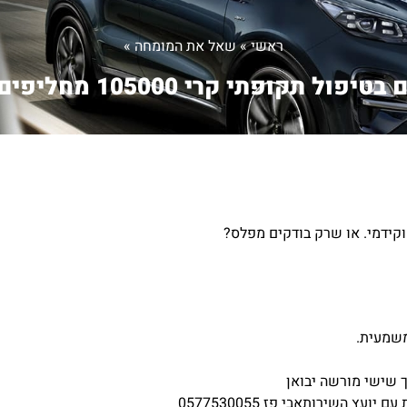
ראשי
»
שאל את המומחה
»
טיפול תקופתי קרי 105000 מחליפים ...
משמעית.
 שישי מורשה יבואן