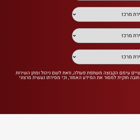
שיים עימם הקבוצה משתפת פעולה, וזאת לשם ניהול ומתן השירות
 חובה חוקית למסור את המידע האמור, וכי מסירתו נעשית מרצוני