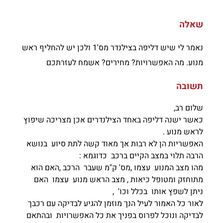
שאלה
נאמר לי שיש דליפה בצילנדר מס'1 ולכן יש להחליף ראש
מנוע. מה האפשרויות? מחירים? אשמח לעזרתכם
תשובה
שלום רב,
כאשר ישנה דליפה באחד הצילנדרים אכן מצריכה שיפוץ
לראש מנוע .
האפשריות הן לא רבות אך מאוד קשה לתת סיוע בנושא
הרבה תלוי במצב הקיים ברכב כדוגמא :
מהו מצב המנוע עצמו ,מס' ק"מ שעבר הרכב ,האם הוא
מתוחזק ומטופל כיאות , מצב הראש מנוע עצמו האם
ניתן לשפץ אותו בכלל וכו' ,
לאור כל האמור לעיל הנך מוזמן להגיע לבדיקה עם רכבך
לבדיקה ונוכל לפרוס בפניך את כל האפשרויות ובהתאם