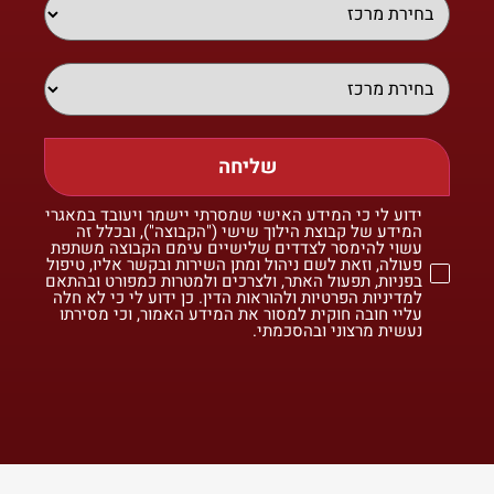
שליחה
ידוע לי כי המידע האישי שמסרתי יישמר ויעובד במאגרי
המידע של קבוצת הילוך שישי ("הקבוצה"), ובכלל זה
עשוי להימסר לצדדים שלישיים עימם הקבוצה משתפת
פעולה, וזאת לשם ניהול ומתן השירות ובקשר אליו, טיפול
בפניות, תפעול האתר, ולצרכים ולמטרות כמפורט ובהתאם
למדיניות הפרטיות ולהוראות הדין. כן ידוע לי כי לא חלה
עליי חובה חוקית למסור את המידע האמור, וכי מסירתו
נעשית מרצוני ובהסכמתי.