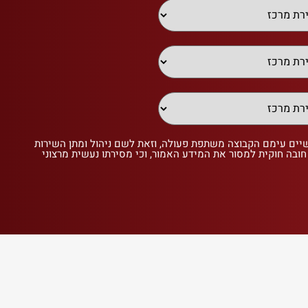
שיים עימם הקבוצה משתפת פעולה, וזאת לשם ניהול ומתן השירות
 חובה חוקית למסור את המידע האמור, וכי מסירתו נעשית מרצוני