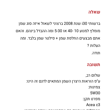
שאלה
ברשותי i30 שנת 2008 ברצוני לשאול איזה סוג שמן
מומלץ למנוע 10 -40 או 5-30 ומה ההבדל בינהם. והאם
אתם מבצעים החלפת שמן + פילטר שמן בלבד. ומה
העלות ?
תודה.
תשובה
שלום רב,
ע"פ הוראות היצרן השמן המתאים לדגם זה הינו:
צמיגות:
5W30
מפרט תקן:
Acea c3