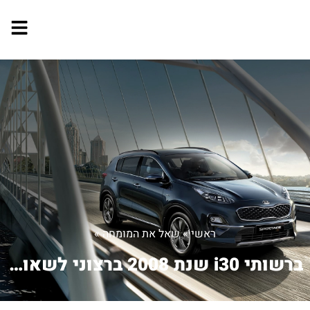
ראשי
»
שאל את המומחה
»
ברשותי i30 שנת 2008 ברצוני לשאול איזה...