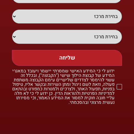
שליחה
ידוע לי כי המידע האישי שמסרתי יישמר ויעובד במאגרי
המידע של קבוצת הילוך שישי ("הקבוצה"), ובכלל זה
עשוי להימסר לצדדים שלישיים עימם הקבוצה משתפת
פעולה, וזאת לשם ניהול ומתן השירות ובקשר אליו, טיפול
בפניות, תפעול האתר, ולצרכים ולמטרות כמפורט ובהתאם
למדיניות הפרטיות ולהוראות הדין. כן ידוע לי כי לא חלה
עליי חובה חוקית למסור את המידע האמור, וכי מסירתו
נעשית מרצוני ובהסכמתי.