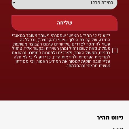
שליחה
ידוע לי כי המידע האישי שמסרתי יישמר ויעובד במאגרי
המידע של קבוצת הילוך שישי ("הקבוצה"), ובכלל זה
עשוי להימסר לצדדים שלישיים עימם הקבוצה משתפת
פעולה, וזאת לשם ניהול ומתן השירות ובקשר אליו, טיפול
בפניות, תפעול האתר, ולצרכים ולמטרות כמפורט ובהתאם
למדיניות הפרטיות ולהוראות הדין. כן ידוע לי כי לא חלה
עליי חובה חוקית למסור את המידע האמור, וכי מסירתו
נעשית מרצוני ובהסכמתי.
ניווט מהיר