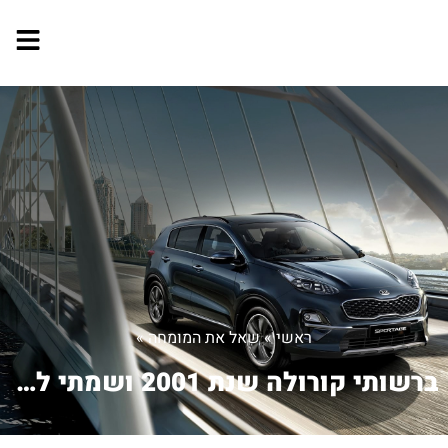
ראשי
»
שאל את המומחה
»
ברשותי קורולה שנת 2001 ושמתי לב שצריכ...