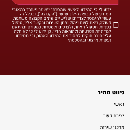
ידוע לי כי המידע האישי שמסרתי יישמר ויעובד במאגרי
המידע של קבוצת הילוך שישי ("הקבוצה"), ובכלל זה
עשוי להימסר לצדדים שלישיים עימם הקבוצה משתפת
פעולה, וזאת לשם ניהול ומתן השירות ובקשר אליו, טיפול
בפניות, תפעול האתר, ולצרכים ולמטרות כמפורט ובהתאם
למדיניות הפרטיות ולהוראות הדין. כן ידוע לי כי לא חלה
עליי חובה חוקית למסור את המידע האמור, וכי מסירתו
נעשית מרצוני ובהסכמתי.
ניווט מהיר
ראשי
יצירת קשר
מרכזי שירות