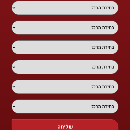
שליחה