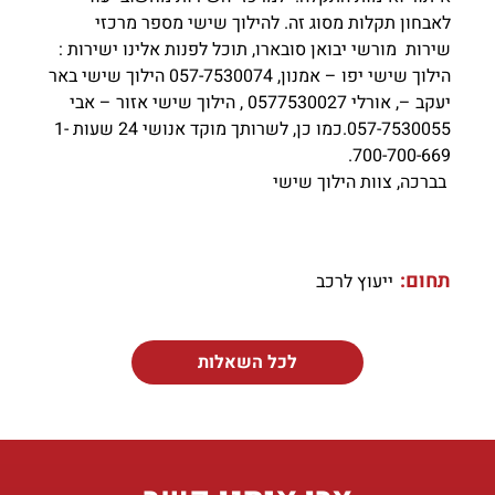
לאבחון תקלות מסוג זה. להילוך שישי מספר מרכזי
שירות מורשי יבואן סובארו, תוכל לפנות אלינו ישירות :
הילוך שישי יפו – אמנון, 057-7530074 הילוך שישי באר
יעקב –, אורלי 0577530027 , הילוך שישי אזור – אבי
057-7530055.כמו כן, לשרותך מוקד אנושי 24 שעות 1-
700-700-669.
בברכה, צוות הילוך שישי
תחום:
ייעוץ לרכב
לכל השאלות