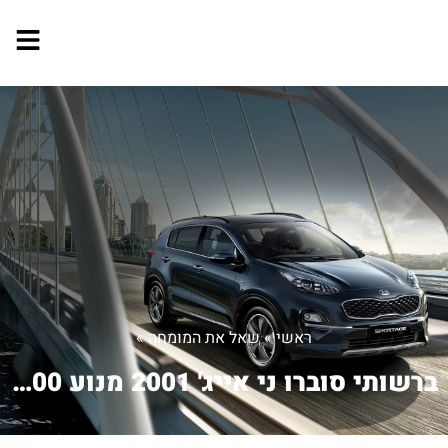
ראשי
»
שאל את המומחה
»
ברשותי סוברו ני אייג' 2001 מנוע 1600 ...