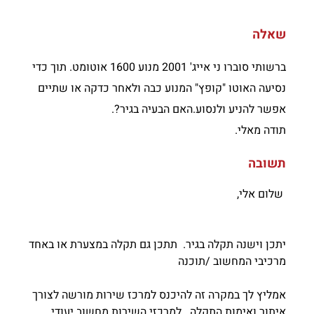
שאלה
ברשותי סוברו ני אייג' 2001 מנוע 1600 אוטומט. תוך כדי
נסיעה האוטו "קופץ" המנוע כבה ולאחר כדקה או שתיים
אפשר להניע ולנסוע.האם הבעיה בגיר?.
תודה מאלי.
תשובה
שלום אלי,
יתכן וישנה תקלה בגיר. תתכן גם תקלה במצערת או באחד
מרכיבי המחשוב /תוכנה
אמליץ לך במקרה זה להיכנס למרכז שירות מורשה לצורך
איתור ואימות התקלה. למרכזי השירות מחשוב יעודי