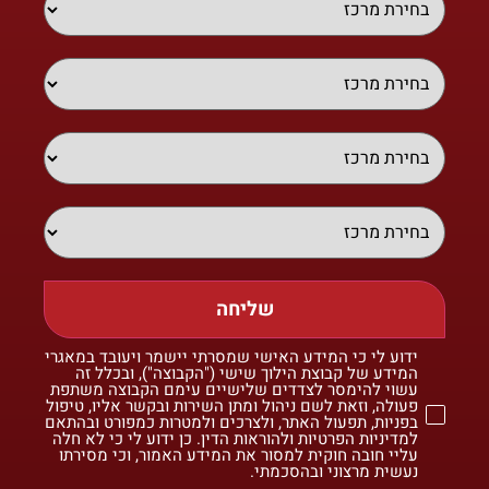
שליחה
ידוע לי כי המידע האישי שמסרתי יישמר ויעובד במאגרי
המידע של קבוצת הילוך שישי ("הקבוצה"), ובכלל זה
עשוי להימסר לצדדים שלישיים עימם הקבוצה משתפת
פעולה, וזאת לשם ניהול ומתן השירות ובקשר אליו, טיפול
בפניות, תפעול האתר, ולצרכים ולמטרות כמפורט ובהתאם
למדיניות הפרטיות ולהוראות הדין. כן ידוע לי כי לא חלה
עליי חובה חוקית למסור את המידע האמור, וכי מסירתו
נעשית מרצוני ובהסכמתי.