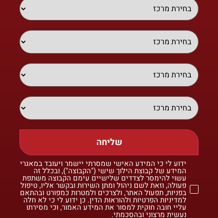
שליחה
ידוע לי כי המידע האישי שמסרתי יישמר ויעובד במאגרי
המידע של קבוצת הילוך שישי ("הקבוצה"), ובכלל זה
עשוי להימסר לצדדים שלישיים עימם הקבוצה משתפת
פעולה, וזאת לשם ניהול ומתן השירות ובקשר אליו, טיפול
בפניות, תפעול האתר, ולצרכים ולמטרות כמפורט ובהתאם
למדיניות הפרטיות ולהוראות הדין. כן ידוע לי כי לא חלה
עליי חובה חוקית למסור את המידע האמור, וכי מסירתו
נעשית מרצוני ובהסכמתי.