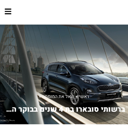
ראשי
»
שאל את המומחה
»
ברשותי סובארו בת 4 שנים בבוקר הגעתי ו...