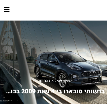
ראשי
»
שאל את המומחה
»
ברשותי סובארו בי 4 שנת 2009 בבוקר כשא...