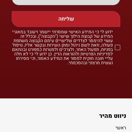
שליחה
ידוע לי כי המידע האישי שמסרתי יישמר ויעובד במאגרי
המידע של קבוצת הילוך שישי ("הקבוצה"), ובכלל זה
עשוי להימסר לצדדים שלישיים עימם הקבוצה משתפת
פעולה, וזאת לשם ניהול ומתן השירות ובקשר אליו, טיפול
בפניות, תפעול האתר, ולצרכים ולמטרות כמפורט ובהתאם
למדיניות הפרטיות ולהוראות הדין. כן ידוע לי כי לא חלה
עליי חובה חוקית למסור את המידע האמור, וכי מסירתו
נעשית מרצוני ובהסכמתי.
ניווט מהיר
ראשי