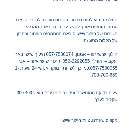
המלצתנו היא להיכנס למרכז שירות מורשה לרכבי סובארו.
אנחנו מזמינים אותך להגיע עם הרכב לאחד ממרכזי
השירות של הילוך שישי סובארו המתמחים באיתור ופתרון
של תקלות מסוג זה.
הילוך שישי יפו – אמנון, 057-7530074 הילוך שישי באר
יעקב –, אורלי
052-2292055, הילוך שישי אזור – אבי
057-7530055.כמו כן לשרותך מוקד אנושי 24 שעות 1-
700-700-669.
עלות בדיקה ממוחשבת וניקוי בית מצערת הוא כ 300-400
שקלים לערך.
מקווים שעזרנו, צוות הילוך שישי