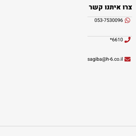
צרו איתנו קשר
053-7530096
6610*
sagiba@h-6.co.il