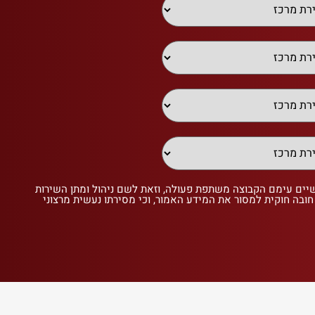
שיים עימם הקבוצה משתפת פעולה, וזאת לשם ניהול ומתן השירות
 חובה חוקית למסור את המידע האמור, וכי מסירתו נעשית מרצוני