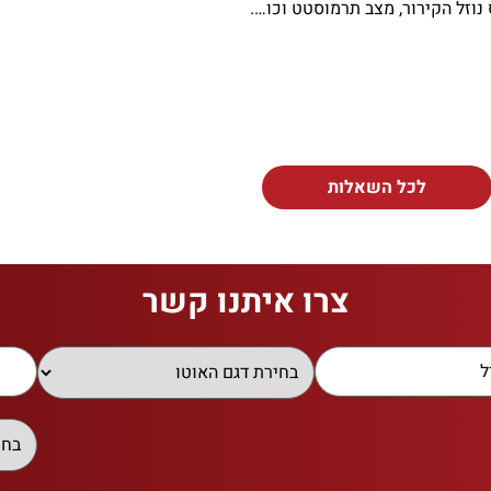
נוזל הקירור, מצב תרמוסטט וכו….
לכל השאלות
צרו איתנו קשר