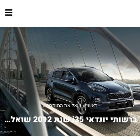
ראשי
»
שאל את המומחה
»
ברשותי יונדאי i35 שנת 2012 שואל מה ...