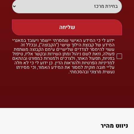
שליחה
ידוע לי כי המידע האישי שמסרתי יישמר ויעובד במאגרי
המידע של קבוצת הילוך שישי ("הקבוצה"), ובכלל זה
עשוי להימסר לצדדים שלישיים עימם הקבוצה משתפת
פעולה, וזאת לשם ניהול ומתן השירות ובקשר אליו, טיפול
בפניות, תפעול האתר, ולצרכים ולמטרות כמפורט ובהתאם
למדיניות הפרטיות ולהוראות הדין. כן ידוע לי כי לא חלה
עליי חובה חוקית למסור את המידע האמור, וכי מסירתו
נעשית מרצוני ובהסכמתי.
ניווט מהיר