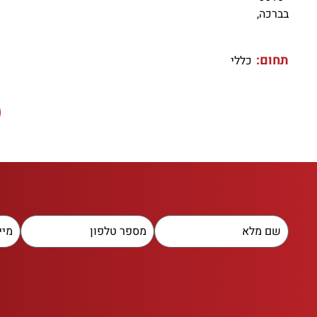
בברכה,
תחום:
כללי