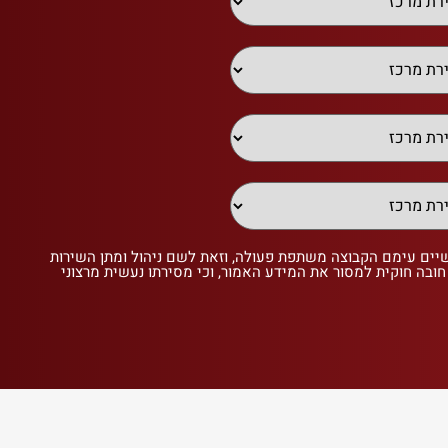
שיים עימם הקבוצה משתפת פעולה, וזאת לשם ניהול ומתן השירות
 חובה חוקית למסור את המידע האמור, וכי מסירתו נעשית מרצוני