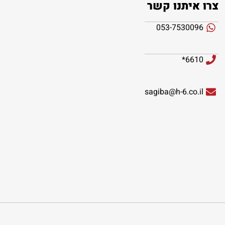
צרו איתנו קשר
053-7530096
6610*
sagiba@h-6.co.il