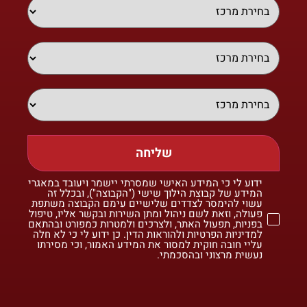
שליחה
ידוע לי כי המידע האישי שמסרתי יישמר ויעובד במאגרי
המידע של קבוצת הילוך שישי ("הקבוצה"), ובכלל זה
עשוי להימסר לצדדים שלישיים עימם הקבוצה משתפת
פעולה, וזאת לשם ניהול ומתן השירות ובקשר אליו, טיפול
בפניות, תפעול האתר, ולצרכים ולמטרות כמפורט ובהתאם
למדיניות הפרטיות ולהוראות הדין. כן ידוע לי כי לא חלה
עליי חובה חוקית למסור את המידע האמור, וכי מסירתו
נעשית מרצוני ובהסכמתי.