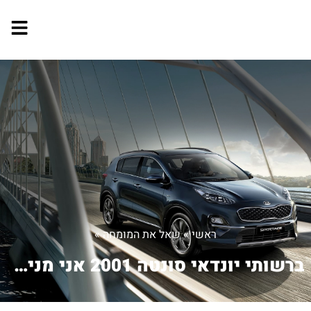
ראשי
»
שאל את המומחה
»
ברשותי יונדאי סונטה 2001 אני מניע את...