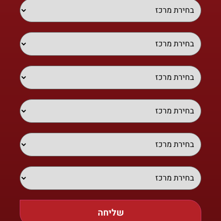
שליחה