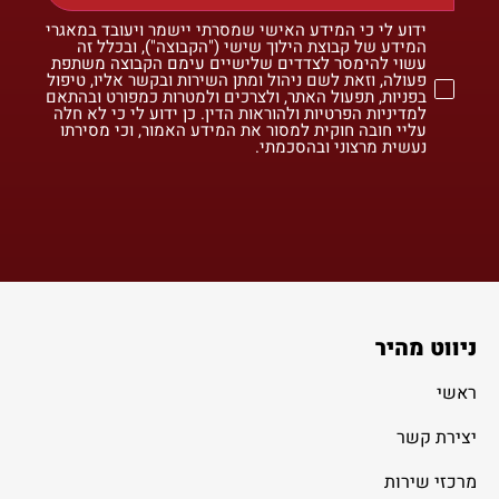
ידוע לי כי המידע האישי שמסרתי יישמר ויעובד במאגרי
המידע של קבוצת הילוך שישי ("הקבוצה"), ובכלל זה
עשוי להימסר לצדדים שלישיים עימם הקבוצה משתפת
פעולה, וזאת לשם ניהול ומתן השירות ובקשר אליו, טיפול
בפניות, תפעול האתר, ולצרכים ולמטרות כמפורט ובהתאם
למדיניות הפרטיות ולהוראות הדין. כן ידוע לי כי לא חלה
עליי חובה חוקית למסור את המידע האמור, וכי מסירתו
נעשית מרצוני ובהסכמתי.
ניווט מהיר
ראשי
יצירת קשר
מרכזי שירות