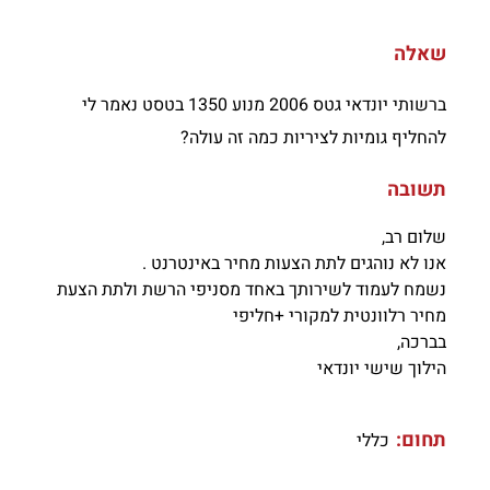
שאלה
ברשותי יונדאי גטס 2006 מנוע 1350 בטסט נאמר לי
להחליף גומיות לציריות כמה זה עולה?
תשובה
שלום רב,
אנו לא נוהגים לתת הצעות מחיר באינטרנט .
נשמח לעמוד לשירותך באחד מסניפי הרשת ולתת הצעת
מחיר רלוונטית למקורי +חליפי
בברכה,
הילוך שישי יונדאי
תחום:
כללי