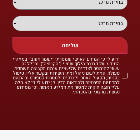
שליחה
ידוע לי כי המידע האישי שמסרתי יישמר ויעובד במאגרי
המידע של קבוצת הילוך שישי ("הקבוצה"), ובכלל זה
עשוי להימסר לצדדים שלישיים עימם הקבוצה משתפת
פעולה, וזאת לשם ניהול ומתן השירות ובקשר אליו, טיפול
בפניות, תפעול האתר, ולצרכים ולמטרות כמפורט ובהתאם
למדיניות הפרטיות ולהוראות הדין. כן ידוע לי כי לא חלה
עליי חובה חוקית למסור את המידע האמור, וכי מסירתו
נעשית מרצוני ובהסכמתי.