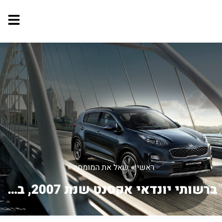
ראשי
»
שאל את המומחה
»
ברשותי יונדאי אקסנט שנת 2007, בכדי למ...