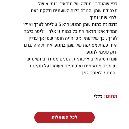
כפי שהוגדר " מחלה של יונדאי" בנושא של
תצרוכת שמן. הנורה בלוח השעונים נדלקת בעת
לחץ שמן נמוך.
בדגם זה כמות שמן המנוע היא 3.5 ליטר לערך ואילו
המדיד אינו מראה את כל כמות זו אלה 1 ליטר בלבד
לערך , כך שלדעתי: אכן הייה חוסר שמן אך עדיין
הייה כמות מסוימת של שמן במנוע ,אחרת היה נגרם
נזק פנימי למנוע.
שגרת טיפולים איכותית ,וזמנים מסודרים ושימוש
בשמנים מתאימים ואיכותיים וישמרו על תקינות
המנוע לאורך .זמן..
תחום:
כללי
לכל השאלות