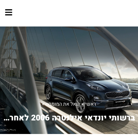
ראשי
»
שאל את המומחה
»
ברשותי יונדאי אילנטרה 2006 לאחרונה...