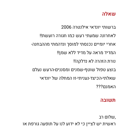
שאלה
ברשותי יונדאי אילנטרה 2006
לאחרונה שמעתי רעש כמו חגורה רועשת!!
אחרי יומיים נכנסתי למוסך ונדהמתי מההבחנה-
המדיד מראה על מדיד ללא שמן!!
נורת הזהרה לא נדלקה!!
בוצע טפול שוטף-שמנים ומסננים-הרעש נעלם
שאלתי-הכיצד-נעניתי-זו המחלה של יונדאי
האמנם???
תשובה
שלום רב,
ראשית יש לציין כי לא ידוע לנו על תופעה גורפת או