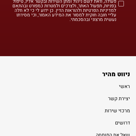
פעולה, וזאת לשם ניהול ומתן השירות ובקשר אליו, טיפול
בפניות, תפעול האתר, ולצרכים ולמטרות כמפורט ובהתאם
למדיניות הפרטיות ולהוראות הדין. כן ידוע לי כי לא חלה
עליי חובה חוקית למסור את המידע האמור, וכי מסירתו
נעשית מרצוני ובהסכמתי.
ניווט מהיר
ראשי
יצירת קשר
מרכזי שירות
דרושים
שאל את המומחה