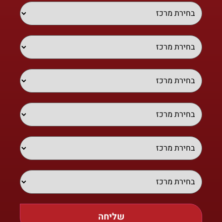
שליחה