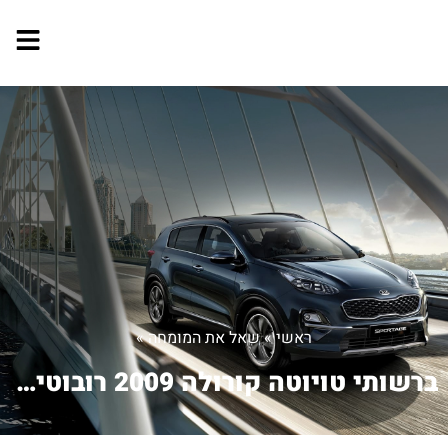
ראשי
»
שאל את המומחה
»
ברשותי טויוטה קורולה 2009 רובוטי שנסע...