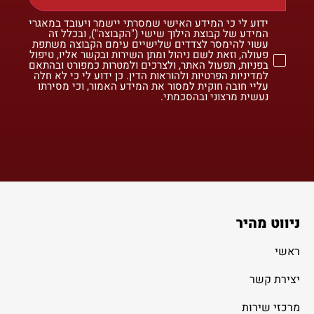
ידוע לי כי המידע האישי שמסרתי יישמר ויעובד במאגרי
המידע של קבוצת הילוך שישי ("הקבוצה"), ובכלל זה
עשוי להימסר לצדדים שלישיים עימם הקבוצה משתפת
פעולה, וזאת לשם ניהול ומתן השירות ובקשר אליו, טיפול
בפניות, תפעול האתר, ולצרכים ולמטרות כמפורט ובהתאם
למדיניות הפרטיות ולהוראות הדין. כן ידוע לי כי לא חלה
עליי חובה חוקית למסור את המידע האמור, וכי מסירתו
נעשית מרצוני ובהסכמתי.
ניווט מהיר
ראשי
יצירת קשר
מרכזי שירות