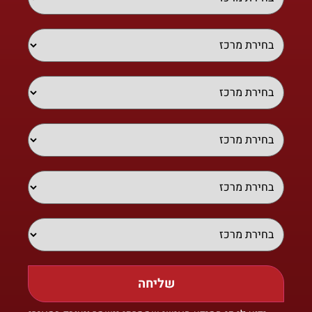
שליחה