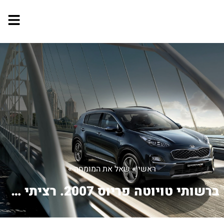
ראשי
»
שאל את המומחה
»
ברשותי טויוטה פריוס 2007. רציתי להגדי...