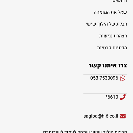
דרושים
שאל את המומחה
הבלוג של הילוך שישי
הצהרת נגישות
מדיניות פרטיות
צרו איתנו קשר
053-7530096
6610*
sagiba@h-6.co.il
קבוצת הילוך שישי שמחה לעמוד לשירותכם