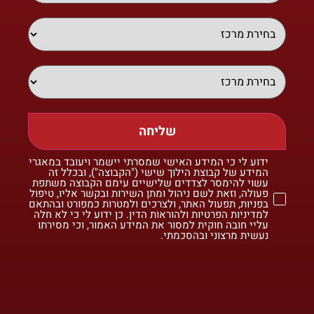
שליחה
ידוע לי כי המידע האישי שמסרתי יישמר ויעובד במאגרי
המידע של קבוצת הילוך שישי ("הקבוצה"), ובכלל זה
עשוי להימסר לצדדים שלישיים עימם הקבוצה משתפת
פעולה, וזאת לשם ניהול ומתן השירות ובקשר אליו, טיפול
בפניות, תפעול האתר, ולצרכים ולמטרות כמפורט ובהתאם
למדיניות הפרטיות ולהוראות הדין. כן ידוע לי כי לא חלה
עליי חובה חוקית למסור את המידע האמור, וכי מסירתו
נעשית מרצוני ובהסכמתי.