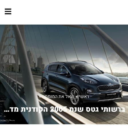
ראשי
»
שאל את המומחה
»
ברשותי גטס שנת 2005 הקודנית מדי פעם ל...