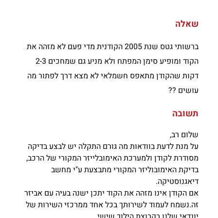
שאלה
ברשותי גטס שנת 2005 הקודנית מדי פעם לא מזהה את
הקוד ומופיע סימן המפתח ולא מניע גם שמחכים 2-3
דקות שהקודן מתאפס חשמלאי לא מצא דרך לפתור מה
עושים ??
תשובה
שלום רב,
על מנת לדעת בוודאות מה גורם התקלה יש לבצע בדיקה
מסודרת לקודן ולמערכת האימובלייזר המקורי של הרכב,
בדיקת האימובוליזר המקורי מתבצעת ע"י מחשב
דיאגנוסטיקה.
אם הקודן אינו מזהה את הקוד יתכן ישנה בעיה עם אביזר
זה.נשמח לעמוד לשירותך בכל אחד ממרכזי השירות של
יונדאי שלנו בקבוצת הילוך שישי.