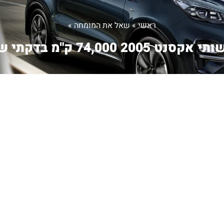
ראשי
»
שאל את המומחה
»
אקסנט 2005 74,000 ק"מ בדקתי ש...