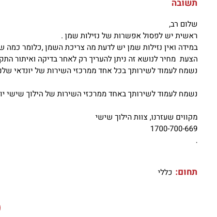
תשובה
שלום רב,
ראשית יש לפסול אפשרות של נזילות שמן .
במידה ואין נזילות שמן יש לדעת מה צריכת השמן ,כלומר כמה שמן חסר 
הצעת מחיר לנושא זה ניתן להעריך רק לאחר בדיקה ואיתור התק
נשמח לעמוד לשירותך בכל אחד ממרכזי השירות של יונדאי שלנו
נשמח לעמוד לשירותך באחד ממרכזי השירות של הילוך שישי יונ
מקווים שעזרנו, צוות הילוך שישי
1700-700-669
.
תחום:
כללי